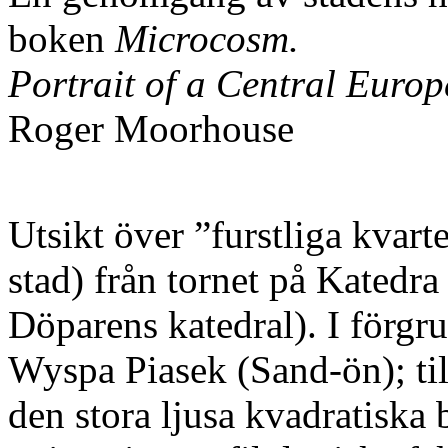
boken
Microcosm.
Portrait of a Central Europ
Roger Moorhouse
Utsikt över ”furstliga kvar
stad) från tornet på Katedra
Döparens katedral). I förgr
Wyspa Piasek (Sand-ön); till
den stora ljusa kvadratiska 