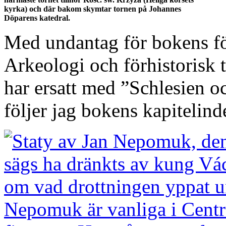
kyrka) och där bakom skymtar tornen på Johannes
Döparens katedral.
Med undantag för bokens för
Arkeologi och förhistorisk t
har ersatt med ”Schlesien o
följer jag bokens kapitelind