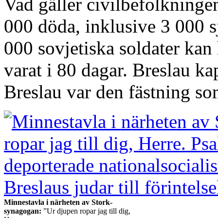
Vad gäller civilbefolkning
000 döda, inklusive 3 000 
000 sovjetiska soldater kan
varat i 80 dagar. Breslau ka
Breslau var den fästning som
Minnestavla i närheten av Stork-
synagogan:
”Ur djupen ropar jag till dig,