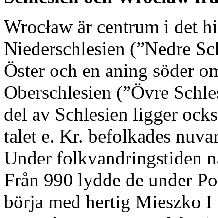
Wrocław är centrum i det hi
Niederschlesien (”Nedre Sch
Öster och en aning söder om
Oberschlesien (”Övre Schle
del av Schlesien ligger ocks
talet e. Kr. befolkades nuva
Under folkvandringstiden n
Från 990 lydde de under Pol
börja med hertig Mieszko I