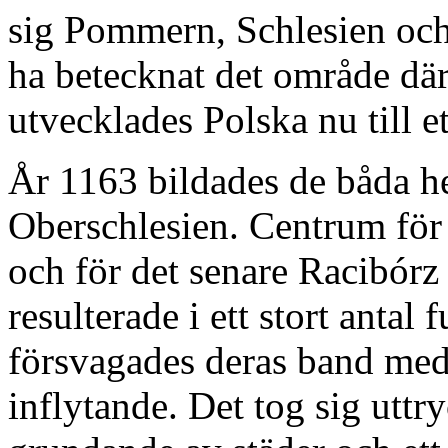
sig Pommern, Schlesien och 
ha betecknat det område där
utvecklades Polska nu till 
År 1163 bildades de båda h
Oberschlesien. Centrum för 
och för det senare Racibórz
resulterade i ett stort anta
försvagades deras band med 
inflytande. Det tog sig uttr