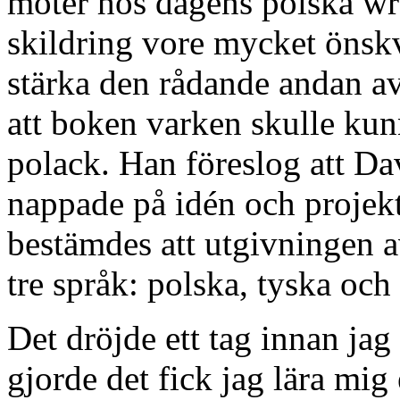
möter hos dagens polska wr
skildring vore mycket önsk
stärka den rådande andan a
att boken varken skulle kunn
polack. Han föreslog att Da
nappade på idén och projekt
bestämdes att utgivningen a
tre språk: polska, tyska och
Det dröjde ett tag innan jag
gjorde det fick jag lära mig