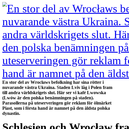
En stor del av Wrocławs befolkning har sina rötter i
nuvarande västra Ukraina. Staden Lviv låg i Polen fram
till andra världskrigets slut. Här ser vi kafé Lwowska
(Lwów är den polska benämningen på staden).
Parasollerna på uteserveringen gör reklam för ölmärket
Piast, som i första hand är namnet på den äldsta polska
dynastin.
Schlesien och Wrocław fra