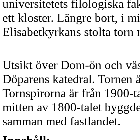
universitetets filologiska f
ett kloster. Längre bort, i m
Elisabetkyrkans stolta torn
Utsikt över Dom-ön och väs
Döparens katedral. Tornen ä
Tornspirorna är från 1900-ta
mitten av 1800-talet byggd
samman med fastlandet.