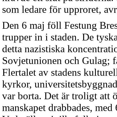
som ledare för upproret, avr
Den 6 maj föll Festung Bres
trupper in i staden. De tyska
detta nazistiska koncentrati
Sovjetunionen och Gulag; f
Flertalet av stadens kulture
kyrkor, universitetsbyggna
var borta. Det är troligt att
manskapet drabbades, med 