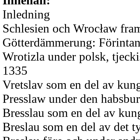
Innehåll:
Inledning
Schlesien och Wrocław fram 
Götterdämmerung: Förintand
Wrotizla under polsk, tjec
1335
Vretslav som en del av ku
Presslaw under den habsbu
Bresslau som en del av kun
Breslau som en del av det 