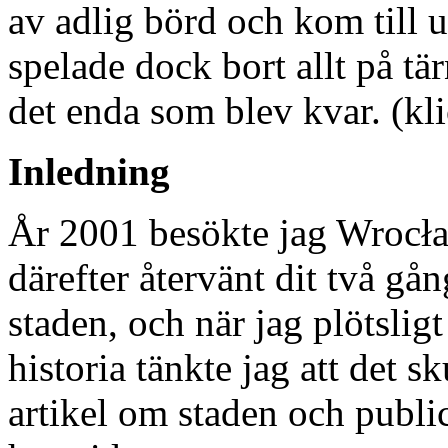
av adlig börd och kom till u
spelade dock bort allt på tä
det enda som blev kvar. (kli
Inledning
År 2001 besökte jag Wrocła
därefter återvänt dit två gån
staden, och när jag plötslig
historia tänkte jag att det sk
artikel om staden och publi