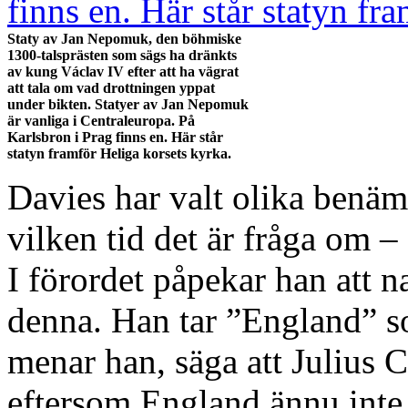
Staty av Jan Nepomuk, den böhmiske
1300-talsprästen som sägs ha dränkts
av kung Václav IV efter att ha vägrat
att tala om vad drottningen yppat
under bikten. Statyer av Jan Nepomuk
är vanliga i Centraleuropa. På
Karlsbron i Prag finns en. Här står
statyn framför Heliga korsets kyrka.
Davies har valt olika benä
vilken tid det är fråga om –
I förordet påpekar han att 
denna. Han tar ”England” s
menar han, säga att Julius 
eftersom England ännu inte 