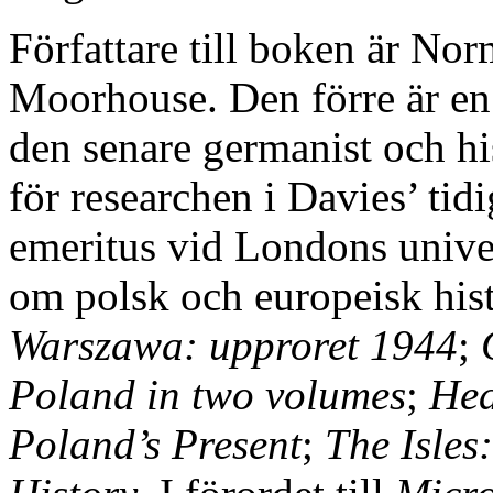
Författare till boken är N
Moorhouse. Den förre är en s
den senare germanist och hi
för researchen i Davies’ tid
emeritus vid Londons univers
om polsk och europeisk hist
Warszawa: upproret 1944
;
Poland in two volumes
;
Hea
Poland’s Present
;
The Isles