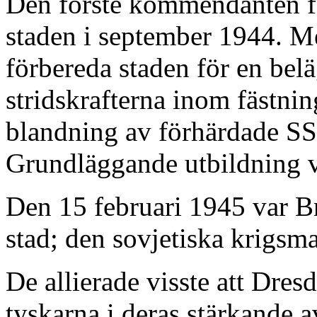
Den förste kommendanten fö
staden i september 1944. Men
förbereda staden för en belä
stridskrafterna inom fästni
blandning av förhärdade SS-
Grundläggande utbildning va
Den 15 februari 1945 var B
stad; den sovjetiska krigsma
De allierade visste att Dresd
tyskarna i deras stärkande 