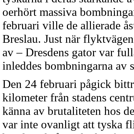
oerhört massiva bombninga
februari ville de allierade 
Breslau. Just när flyktvägen
av – Dresdens gator var full
inleddes bombningarna av s
Den 24 februari pågick bittra
kilometer från stadens cent
känna av brutaliteten hos d
var inte ovanligt att tyska 