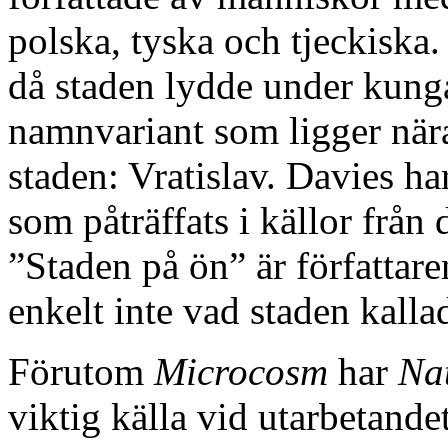
polska, tyska och tjeckiska.
då staden lydde under kun
namnvariant som ligger nära
staden: Vratislav. Davies h
som påträffats i källor frå
”Staden på ön” är författare
enkelt inte vad staden kalla
Förutom
Microcosm
har
Na
viktig källa vid utarbetande