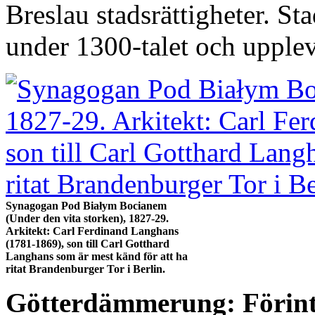
Breslau stadsrättigheter. S
under 1300-talet och upple
Synagogan Pod Białym Bocianem
(Under den vita storken), 1827-29.
Arkitekt: Carl Ferdinand Langhans
(1781-1869), son till Carl Gotthard
Langhans som är mest känd för att ha
ritat Brandenburger Tor i Berlin.
Götterdämmerung: Förinta