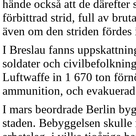
hände också att de därefter 
förbittrad strid, full av bru
även om den striden fördes i
I Breslau fanns uppskattni
soldater och civilbefolkning
Luftwaffe in 1 670 ton förn
ammunition, och evakuerad
I mars beordrade Berlin by
staden. Bebyggelsen skulle