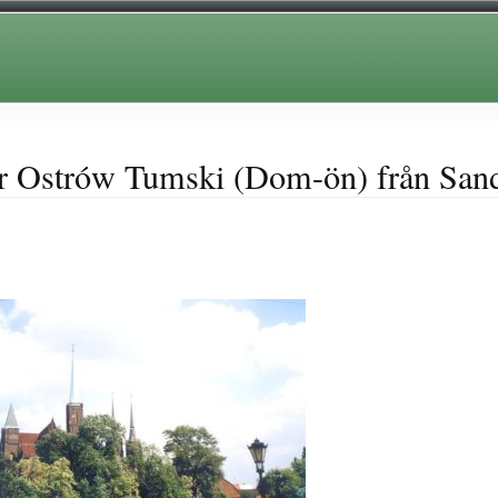
er Ostrów Tumski (Dom-ön) från San