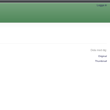
Logga in
Dela med dig:
Original
Thumbnail