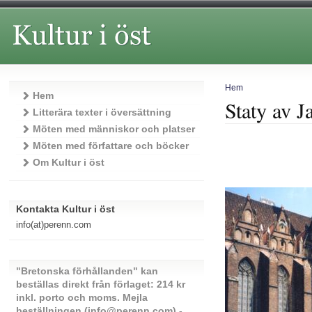
Hem
Hem
Staty av 
Litterära texter i översättning
Möten med människor och platser
Möten med författare och böcker
Om Kultur i öst
Kontakta Kultur i öst
info(at)perenn.com
"Bretonska förhållanden" kan
beställas direkt från förlaget: 214 kr
inkl. porto och moms. Mejla
beställningen (info@perenn.com) -