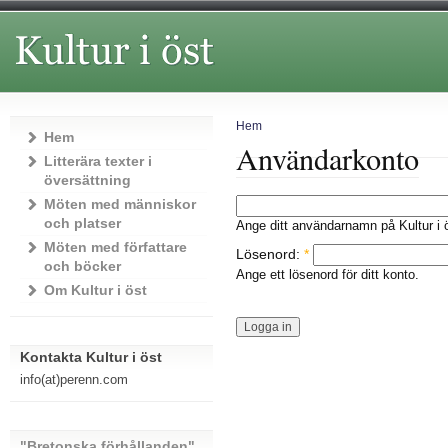
Hem
Hem
Användarkonto
Litterära texter i
översättning
Möten med människor
och platser
Ange ditt användarnamn på Kultur i ö
Möten med författare
Lösenord:
*
och böcker
Ange ett lösenord för ditt konto.
Om Kultur i öst
Kontakta Kultur i öst
info(at)perenn.com
"Bretonska förhållanden"