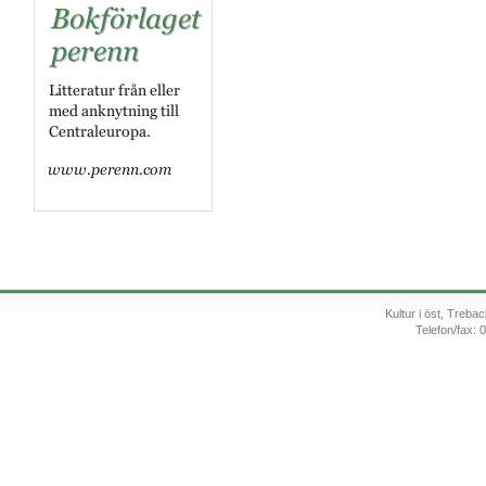
Kultur i öst, Treb
Telefon/fax: 