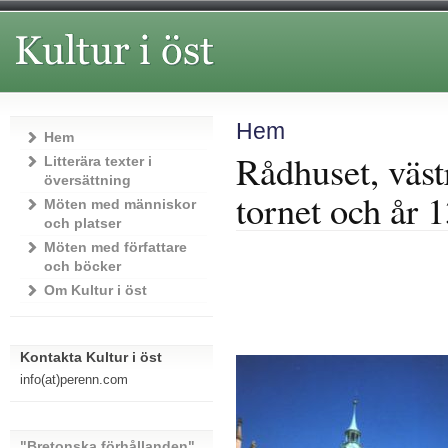
Hem
Hem
Rådhuset, väst
Litterära texter i
översättning
tornet och år 
Möten med människor
och platser
Möten med författare
och böcker
Om Kultur i öst
Kontakta Kultur i öst
info(at)perenn.com
"Bretonska förhållanden"