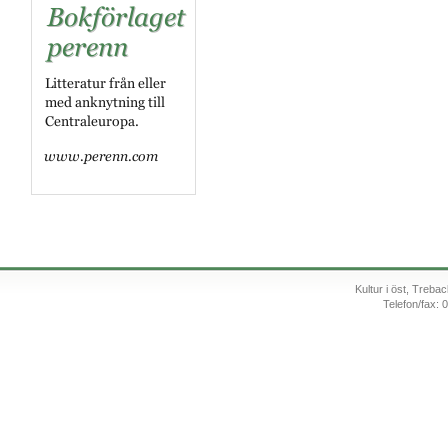
Kultur i öst, Treb
Telefon/fax: 