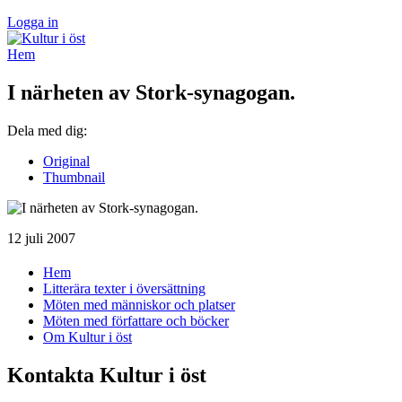
Logga in
Hem
I närheten av Stork-synagogan.
Dela med dig:
Original
Thumbnail
12 juli 2007
Hem
Litterära texter i översättning
Möten med människor och platser
Möten med författare och böcker
Om Kultur i öst
Kontakta Kultur i öst