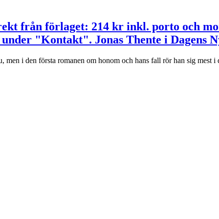
ekt från förlaget: 214 kr inkl. porto och m
 under "Kontakt". Jonas Thente i Dagens N
men i den första romanen om honom och hans fall rör han sig mest i de