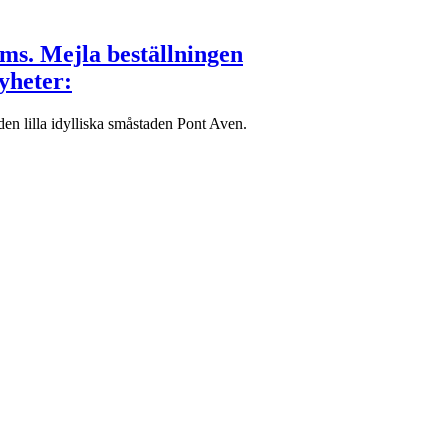
oms. Mejla beställningen
yheter:
n lilla idylliska småstaden Pont Aven.