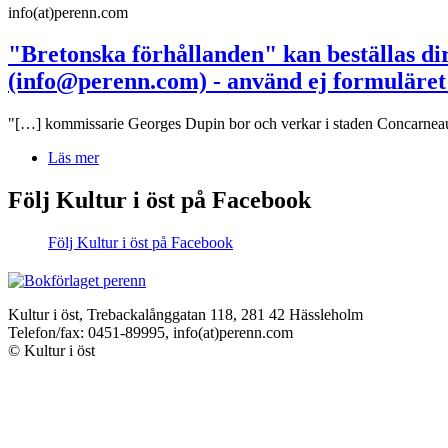
info(at)perenn.com
"Bretonska förhållanden" kan beställas dir
(info@perenn.com) - använd ej formuläret
"[…] kommissarie Georges Dupin bor och verkar i staden Concarneau, 
Läs mer
Följ Kultur i öst på Facebook
Följ Kultur i öst på Facebook
Kultur i öst, Trebackalånggatan 118, 281 42 Hässleholm
Telefon/fax: 0451-89995, info(at)perenn.com
© Kultur i öst