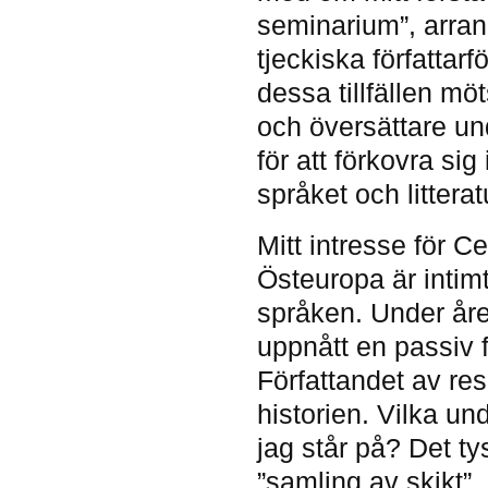
seminarium”, arran
tjeckiska författarf
dessa tillfällen mö
och översättare un
för att förkovra sig 
språket och litterat
Mitt intresse för Ce
Östeuropa är intim
språken. Under åre
uppnått en passiv f
Författandet av re
historien. Vilka un
jag står på? Det ty
”samling av skikt”.