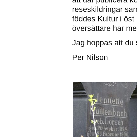
reseskildringar sam
föddes Kultur i öst 
översättare har me
Jag hoppas att du 
Per Nilson