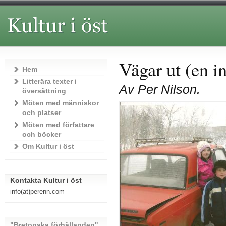
Vägar ut (en i
Hem
Litterära texter i
Av Per Nilson.
översättning
Möten med människor
och platser
Möten med författare
och böcker
Om Kultur i öst
Kontakta Kultur i öst
info(at)perenn.com
"Bretonska förhållanden"