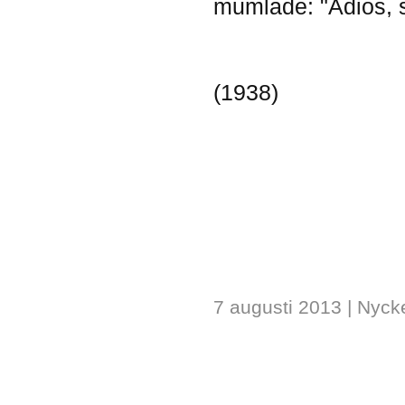
mumlade: "Adios, 
(1938)
7 augusti 2013
| Nyck