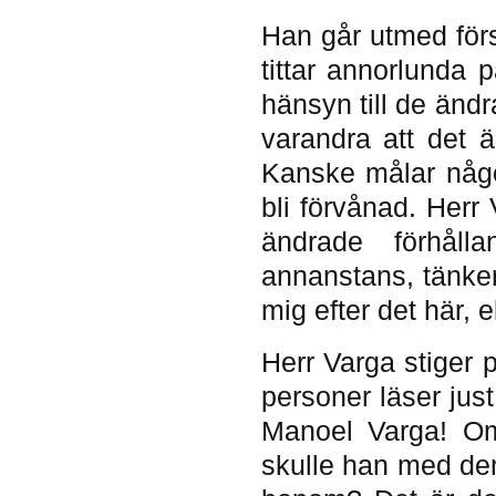
Han går utmed för
tittar annorlunda
hänsyn till de änd
varandra att det ä
Kanske målar någo
bli förvånad. Herr
ändrade förhåll
annanstans, tänker 
mig efter det här, e
Herr Varga stiger p
personer läser jus
Manoel Varga! O
skulle han med de