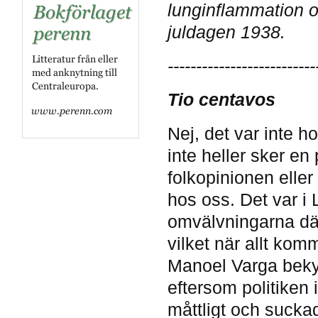
lunginflammation 
juldagen 1938.
--------------------------
Tio centavos
Nej, det var inte h
inte heller sker en
folkopinionen eller
hos oss. Det var i 
omvälvningarna där
vilket när allt ko
Manoel Varga bekym
eftersom politiken 
måttligt och sucka