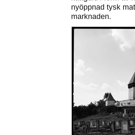
nyöppnad tysk mat
marknaden.