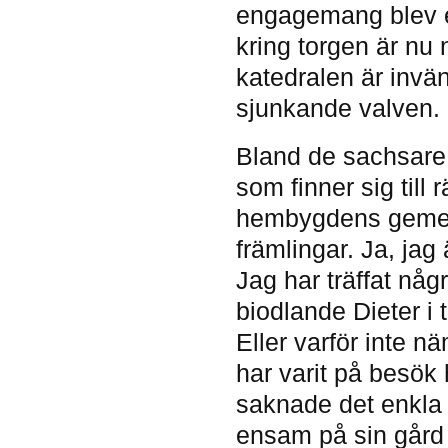
engagemang blev e
kring torgen är nu
katedralen är invän
sjunkande valven.
Bland de sachsare s
som finner sig till 
hembygdens gemens
främlingar. Ja, jag
Jag har träffat någ
biodlande Dieter i 
Eller varför inte n
har varit på besök
saknade det enkla 
ensam på sin gård