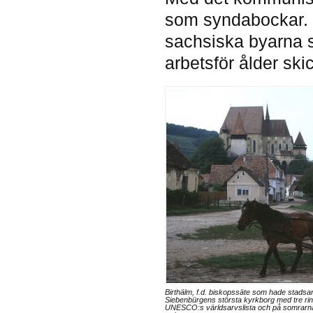
som syndabockar. 
sachsiska byarna s
arbetsför ålder skic
Birthälm, f.d. biskopssäte som hade stadsam
Siebenbürgens största kyrkborg med tre rin
UNESCO:s världsarvslista och på somrarna 