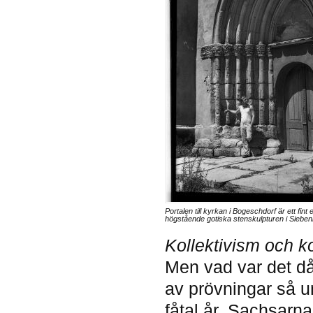
Portalen till kyrkan i Bogeschdorf är ett fin
högstående gotiska stenskulpturen i Siebe
Kollektivism och ko
Men vad var det då
av prövningar så u
fåtal år. Sachsarn