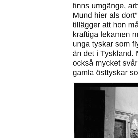
finns umgänge, arb
Mund hier als dor
tillägger att hon 
kraftiga lekamen m
unga tyskar som flyt
än det i Tyskland. 
också mycket svår
gamla östtyskar s