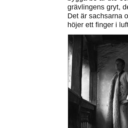
grävlingens gryt, den
Det är sachsarna o
höjer ett finger i luf