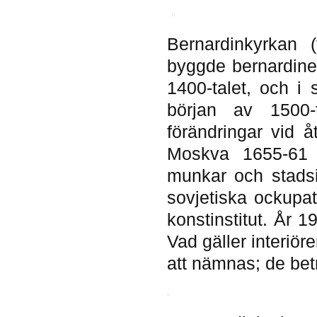
Bernardinkyrkan (
byggde bernardine
1400-talet, och i
början av 1500-
förändringar vid åt
Moskva 1655-61 
munkar och stadsin
sovjetiska ockupat
konstinstitut. År 1
Vad gäller interiör
att nämnas; de bet