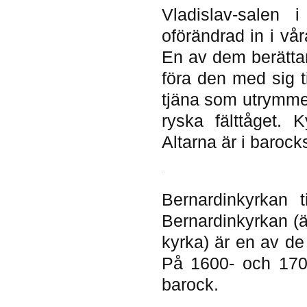
Vladislav-salen 
oförändrad in i vå
En av dem berättar
föra den med sig ti
tjäna som utrymme 
ryska fälttåget. K
Altarna är i barocks
Bernardinkyrkan t
Bernardinkyrkan (
kyrka) är en av de
På 1600- och 1700
barock.