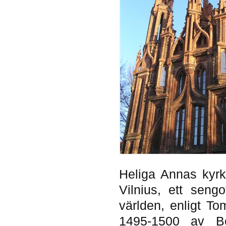
Heliga Annas kyr
Vilnius, ett seng
världen, enligt T
1495-1500 av Be