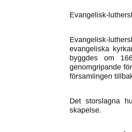
Evangelisk-luthers
Evangelisk-luthers
evangeliska kyrk
byggdes om 166
genomgripande för
församlingen tillb
Det storslagna hu
skapelse.