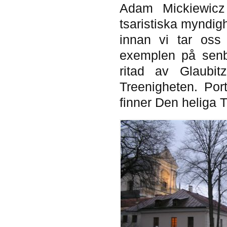
Adam Mickiewicz 
tsaristiska myndig
innan vi tar oss
exemplen på senb
ritad av Glaubit
Treenigheten. Port
finner Den heliga 