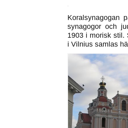
Koralsynagogan p
synagogor och ju
1903 i morisk stil.
i Vilnius samlas hä