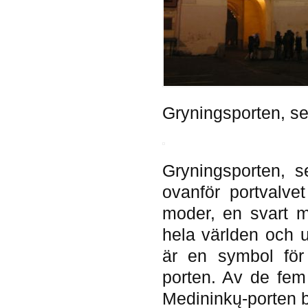
Gryningsporten, se
Gryningsporten, se
ovanför portvalve
moder, en svart m
hela världen och u
är en symbol för 
porten. Av de fem
Medininkų-porten 