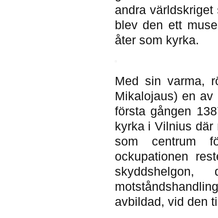
andra världskriget
blev den ett mus
åter som kyrka.
Med sin varma, rö
Mikalojaus) en av
första gången 138
kyrka i Vilnius där
som centrum för
ockupationen rest
skyddshelgon,
motståndshandling
avbildad, vid den t