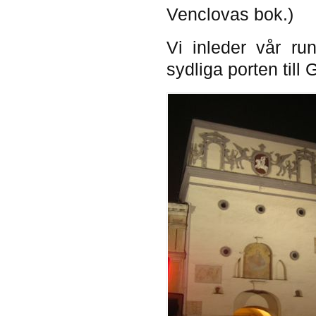
Venclovas bok.)
Vi inleder vår ru
sydliga porten till