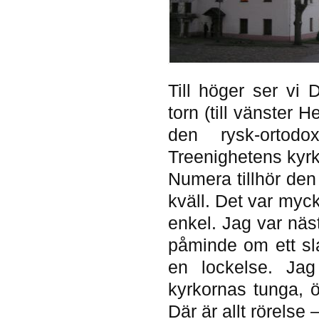
Till höger ser vi
torn (till vänster H
den rysk-ortod
Treenighetens kyr
Numera tillhör den
kväll. Det var myc
enkel. Jag var näs
påminde om ett sl
en lockelse. Jag
kyrkornas tunga, 
Där är allt rörelse 