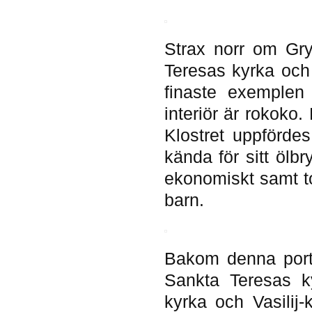
Strax norr om Gry
Teresas kyrka och 
finaste exemplen 
interiör är rokoko.
Klostret uppfördes
kända för sitt öl
ekonomiskt samt t
barn.
Bakom denna port 
Sankta Teresas k
kyrka och Vasilij-