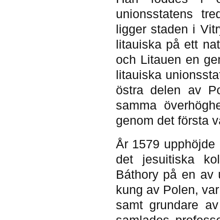
unionsstatens tre
ligger staden i Vi
litauiska på ett n
och Litauen en gem
litauiska unionsst
östra delen av P
samma överhöghe
genom det första vä
År 1579 upphöjde 
det jesuitiska ko
Báthory på en av u
kung av Polen, var 
samt grundare av 
samlades professo