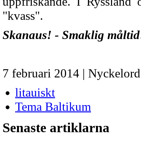
uppfriskande. I Ryssland
"kvass".
Skanaus! - Smaklig måltid
7 februari 2014
| Nyckelord
litauiskt
Tema Baltikum
Senaste artiklarna