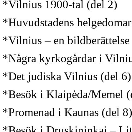
*Vilnius 1900-tal (del 2)
*Huvudstadens helgedomar 
*Vilnius – en bildberättelse 
*Några kyrkogårdar i Vilniu
*Det judiska Vilnius (del 6)
*Besök i Klaipėda/Memel (
*Promenad i Kaunas (del 8
*Besök i Druskininkai – Lit