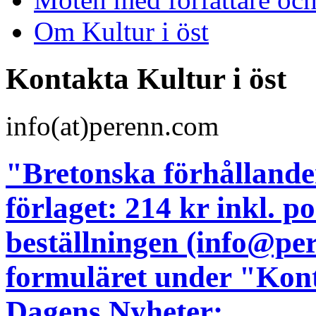
Om Kultur i öst
Kontakta Kultur i öst
info(at)perenn.com
"Bretonska förhållanden
förlaget: 214 kr inkl. 
beställningen (info@pe
formuläret under "Kont
Dagens Nyheter: