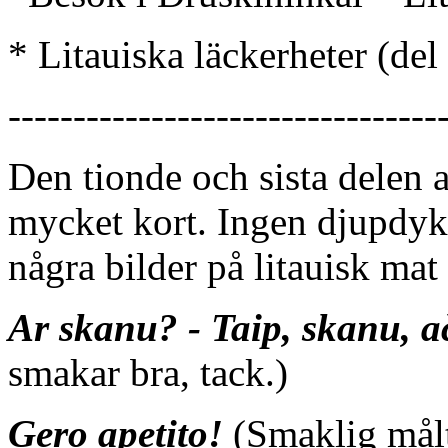
* Litauiska läckerheter (del
---------------------------------
Den tionde och sista delen 
mycket kort. Ingen djupdykn
några bilder på litauisk mat
Ar skanu? - Taip, skanu, a
smakar bra, tack.)
Gero apetito!
(Smaklig målt