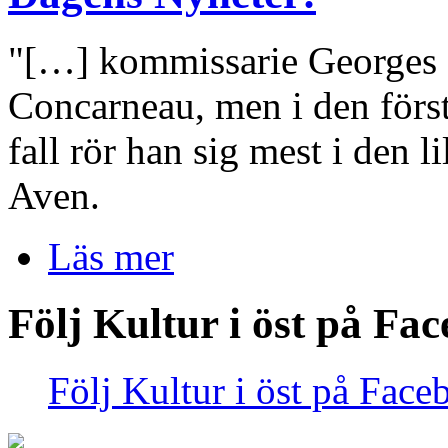
"[…] kommissarie Georges D
Concarneau, men i den för
fall rör han sig mest i den l
Aven.
Läs mer
Följ Kultur i öst på Fa
Följ Kultur i öst på Face