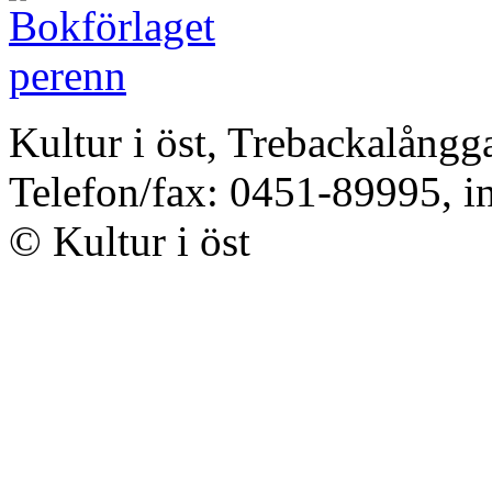
Kultur i öst, Trebackalång
Telefon/fax: 0451-89995, i
© Kultur i öst