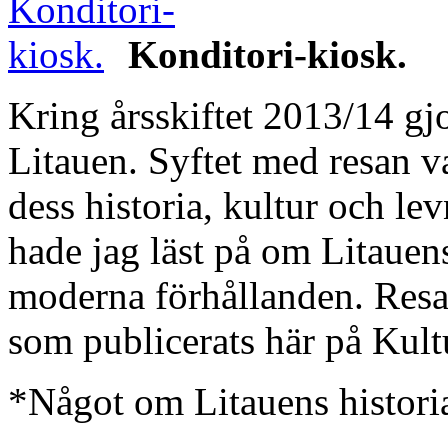
Konditori-kiosk.
Kring årsskiftet 2013/14 gjor
Litauen. Syftet med resan v
dess historia, kultur och l
hade jag läst på om Litauens
moderna förhållanden. Resan 
som publicerats här på Kultu
*Något om Litauens historia