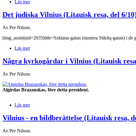
Läs mer
Det judiska Vilnius (Litauisk resa, del 6/10
Av Per Nilson.
[img_assist|nid=2035|title=Szklana-gatan (numera Stiklių-gatan) i de
Läs mer
Några kyrkogårdar i Vilnius (Litauisk resa,
Av Per Nilson.
Algirdas Brazauskas, före detta president.
Läs mer
Vilnius - en bildberättelse (Litauisk resa, d
Av Per Nilson.