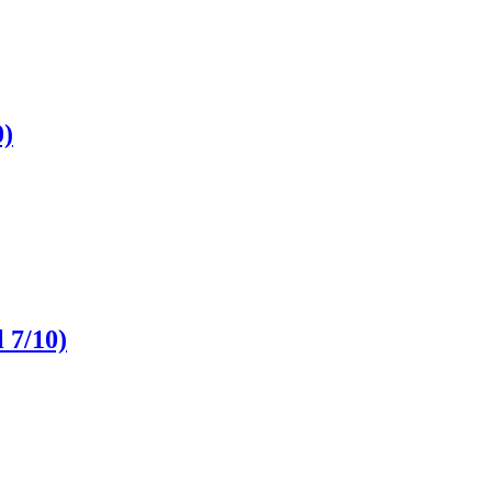
0)
 7/10)