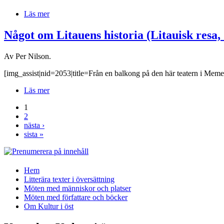
Läs mer
Något om Litauens historia (Litauisk resa, 
Av Per Nilson.
[img_assist|nid=2053|title=Från en balkong på den här teatern i Meme
Läs mer
1
2
nästa ›
sista »
Hem
Litterära texter i översättning
Möten med människor och platser
Möten med författare och böcker
Om Kultur i öst