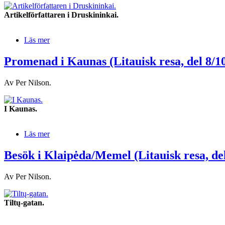
Artikelförfattaren i Druskininkai.
Läs mer
Promenad i Kaunas (Litauisk resa, del 8/1
Av Per Nilson.
I Kaunas.
Läs mer
Besök i Klaipėda/Memel (Litauisk resa, del
Av Per Nilson.
Tiltų-gatan.