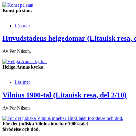
Konst på stan.
Läs mer
Huvudstadens helgedomar (Litauisk resa, d
Av Per Nilson.
Heliga Annas kyrka.
Läs mer
Vilnius 1900-tal (Litauisk resa, del 2/10)
Av Per Nilson
För det judiska Vilnius innebar 1900-talet
förödelse och död.