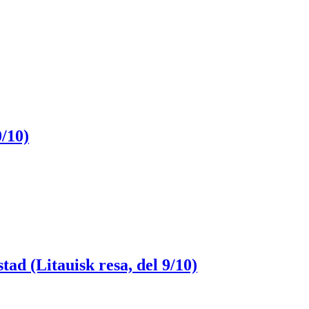
0/10)
tad (Litauisk resa, del 9/10)