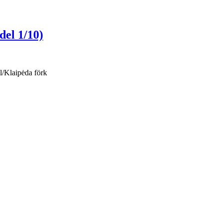
del 1/10)
l/Klaipėda förk