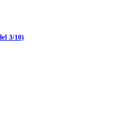
el 3/10)