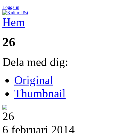
Logga in
Hem
26
Dela med dig:
Original
Thumbnail
6 februari 2014