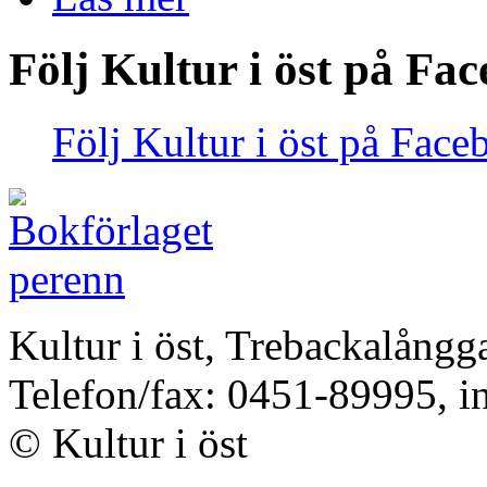
Följ Kultur i öst på Fa
Följ Kultur i öst på Face
Kultur i öst, Trebackalång
Telefon/fax: 0451-89995, i
© Kultur i öst