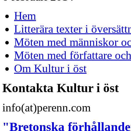
Hem
Litterära texter i översätt
Möten med människor och
Möten med författare oc
Om Kultur i öst
Kontakta Kultur i öst
info(at)perenn.com
"Bretonska förhållanden