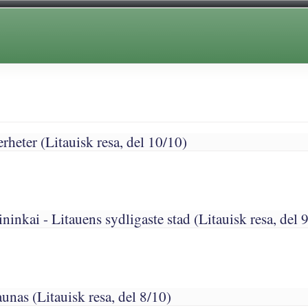
erheter (Litauisk resa, del 10/10)
ninkai - Litauens sydligaste stad (Litauisk resa, del 
nas (Litauisk resa, del 8/10)