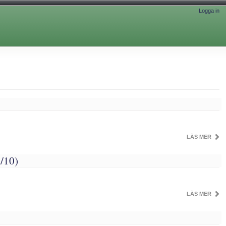
Logga in
LÄS MER
9/10)
LÄS MER