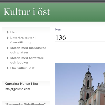
Hem
Hem
136
Litterära texter i
översättning
Möten med människor
och platser
Möten med författare
och böcker
Om Kultur i öst
Kontakta Kultur i öst
info(at)perenn.com
"Bretonska förhållanden"