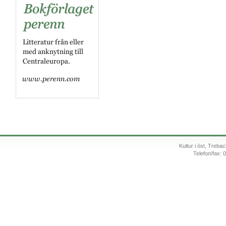
Kultur i öst, Treb
Telefon/fax: 