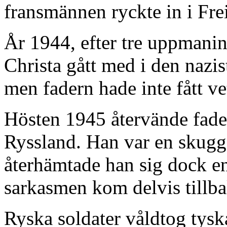
fransmännen ryckte in i Fre
År 1944, efter tre uppmanin
Christa gått med i den nazi
men fadern hade inte fått ve
Hösten 1945 återvände fade
Ryssland. Han var en skugga
återhämtade han sig dock en
sarkasmen kom delvis tillba
Ryska soldater våldtog tysk