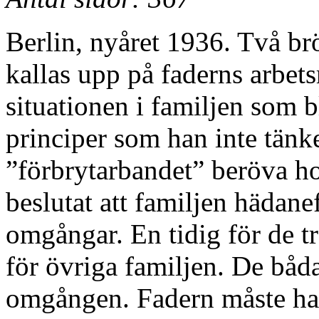
Berlin, nyåret 1936. Två b
kallas upp på faderns arbet
situationen i familjen som b
principer som han inte tänke
”förbrytarbandet” beröva h
beslutat att familjen hädanef
omgångar. En tidig för de t
för övriga familjen. De båd
omgången. Fadern måste ha 