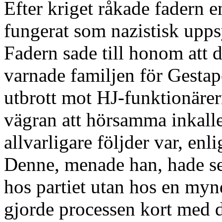
Efter kriget råkade fadern 
fungerat som nazistisk upps
Fadern sade till honom att 
varnade familjen för Gestapo
utbrott mot HJ-funktionärer
vägran att hörsamma inkalle
allvarligare följder var, enli
Denne, menade han, hade set
hos partiet utan hos en myndi
gjorde processen kort med 