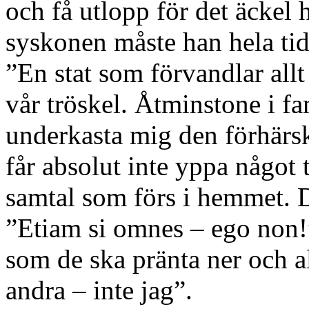
och få utlopp för det äckel 
syskonen måste han hela tid
”En stat som förvandlar allt 
vår tröskel. Åtminstone i fam
underkasta mig den förhärs
får absolut inte yppa något 
samtal som förs i hemmet. De
”Etiam si omnes – ego non!
som de ska pränta ner och a
andra – inte jag”.