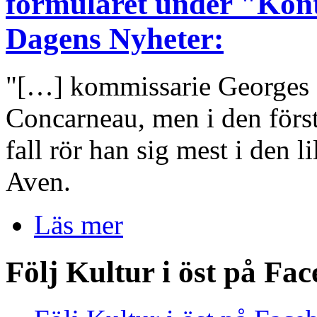
formuläret under "Kont
Dagens Nyheter:
"[…] kommissarie Georges D
Concarneau, men i den för
fall rör han sig mest i den l
Aven.
Läs mer
Följ Kultur i öst på Fa