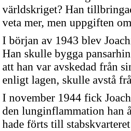
världskriget? Han tillbringa
veta mer, men uppgiften o
I början av 1943 blev Joachi
Han skulle bygga pansarhind
att han var avskedad från sin
enligt lagen, skulle avstå fr
I november 1944 fick Joachi
den lunginflammation han å
hade förts till stabskvartere