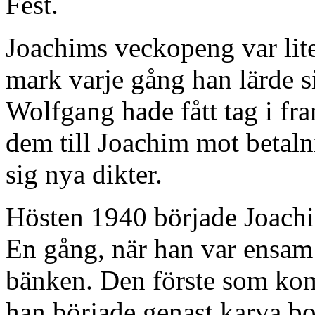
Fest.
Joachims veckopeng var li
mark varje gång han lärde sig 
Wolfgang hade fått tag i fr
dem till Joachim mot betalni
sig nya dikter.
Hösten 1940 började Joachim
En gång, när han var ensam 
bänken. Den förste som kom
han började genast karva b