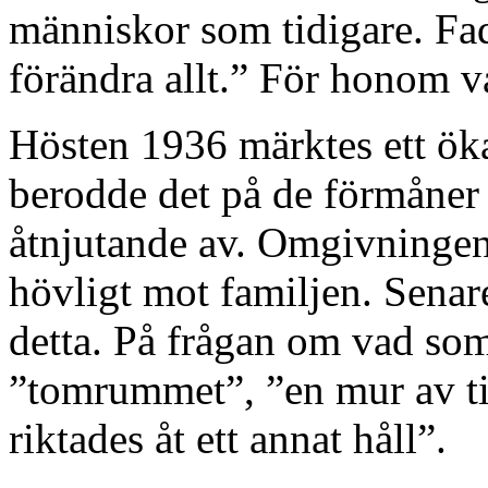
människor som tidigare. Fad
förändra allt.” För honom va
Hösten 1936 märktes ett öka
berodde det på de förmåner
åtnjutande av. Omgivningen
hövligt mot familjen. Senar
detta. På frågan om vad som
”tomrummet”, ”en mur av t
riktades åt ett annat håll”.