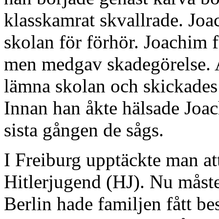
klasskamrat skvallrade. Joac
skolan för förhör. Joachim f
men medgav skadegörelse. A
lämna skolan och skickades t
Innan han åkte hälsade Joa
sista gången de sågs.
I Freiburg upptäckte man at
Hitlerjugend (HJ). Nu måste
Berlin hade familjen fått b