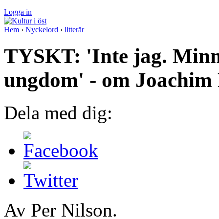
Logga in
Hem
›
Nyckelord
›
litterär
TYSKT: 'Inte jag. Min
ungdom' - om Joachim 
Dela med dig:
Av Per Nilson.