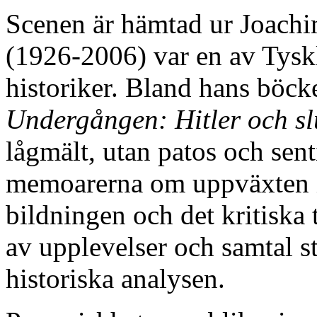
Scenen är hämtad ur Joachi
(1926-2006) var en av Tyskl
historiker. Bland hans böc
Undergången: Hitler och slu
lågmält, utan patos och sent
memoarerna om uppväxten i 
bildningen och det kritiska 
av upplevelser och samtal st
historiska analysen.