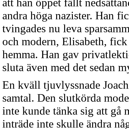
att han öppet fällt nedsätt
andra höga nazister. Han fi
tvingades nu leva sparsamm
och modern, Elisabeth, fick
hemma. Han gav privatlekti
sluta även med det sedan my
En kväll tjuvlyssnade Joac
samtal. Den slutkörda mode
inte kunde tänka sig att gå 
inträde inte skulle ändra nå