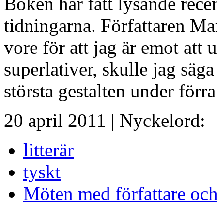
Boken har fått lysande rece
tidningarna. Författaren Ma
vore för att jag är emot att
superlativer, skulle jag säg
största gestalten under förr
20 april 2011
| Nyckelord:
litterär
tyskt
Möten med författare oc