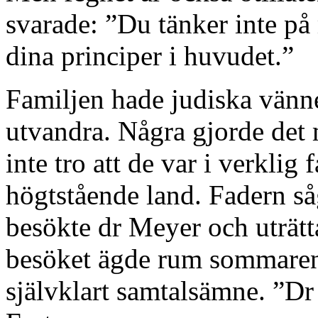
svarade: ”Du tänker inte på
dina principer i huvudet.”
Familjen hade judiska vänn
utvandra. Några gjorde det 
inte tro att de var i verklig 
högtstående land. Fadern så
besökte dr Meyer och uträtt
besöket ägde rum sommaren 
självklart samtalsämne. ”Dr