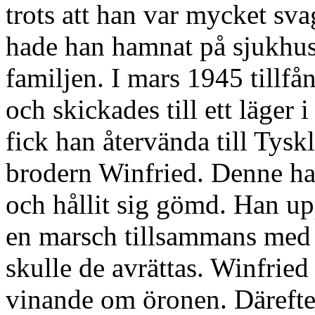
trots att han var mycket sva
hade han hamnat på sjukhus. 
familjen. I mars 1945 tillf
och skickades till ett läger
fick han återvända till Tysk
brodern Winfried. Denne had
och hållit sig gömd. Han up
en marsch tillsammans med 
skulle de avrättas. Winfrie
vinande om öronen. Därefter