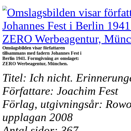
Omslagsbilden visar författaren
tillsammans med fadern Johannes Fest i
Berlin 1941. Formgivning av omslaget:
ZERO Werbeagentur, München.
Titel: Ich nicht. Erinnerun
Författare: Joachim Fest
Förlag, utgivningsår: Rowo
upplagan 2008
Antal sidor: 367