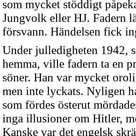
som mycket stöddigt påpekat
Jungvolk eller HJ. Fadern l
försvann. Händelsen fick i
Under julledigheten 1942, s
hemma, ville fadern ta en 
söner. Han var mycket orol
men inte lyckats. Nyligen h
som fördes österut mördades
inga illusioner om Hitler, m
Kanske var det engelsk skrä