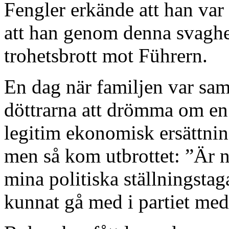
Fengler erkände att han va
att han genom denna svaghet 
trohetsbrott mot Führern.
En dag när familjen var sa
döttrarna att drömma om en 
legitim ekonomisk ersättning
men så kom utbrottet: ”Är ni
mina politiska ställningsta
kunnat gå med i partiet med