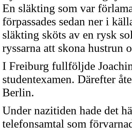
En släkting som var förlamad
förpassades sedan ner i käl
släkting sköts av en rysk sold
ryssarna att skona hustrun o
I Freiburg fullföljde Joachi
studentexamen. Därefter åte
Berlin.
Under nazitiden hade det hä
telefonsamtal som förvarna