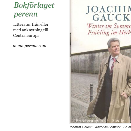
Joachim Gauck: "Winter im Sommer - Frühli