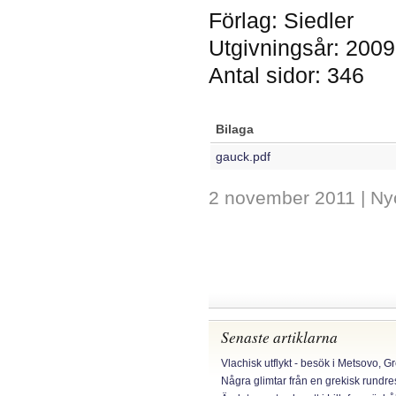
Förlag: Siedler
Utgivningsår: 2009
Antal sidor: 346
Bilaga
gauck.pdf
2 november 2011
| Ny
Senaste artiklarna
Vlachisk utflykt - besök i Metsovo, G
Några glimtar från en grekisk rundr