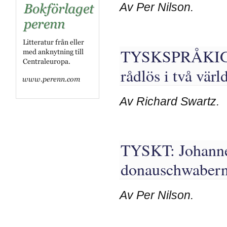
Av Per Nilson.
TYSKSPRÅKIG
rådlös i två vär
Av Richard Swartz.
TYSKT: Johanne
donauschwabern
Av Per Nilson.