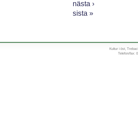
nästa ›
sista »
Kultur i öst, Treb
Telefon/fax: 