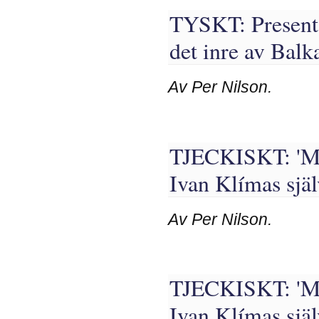
TYSKT: Presenta
det inre av Bal
Av Per Nilson.
TJECKISKT: 'Mit
Ivan Klímas själ
Av Per Nilson.
TJECKISKT: 'Mitt
Ivan Klímas själ