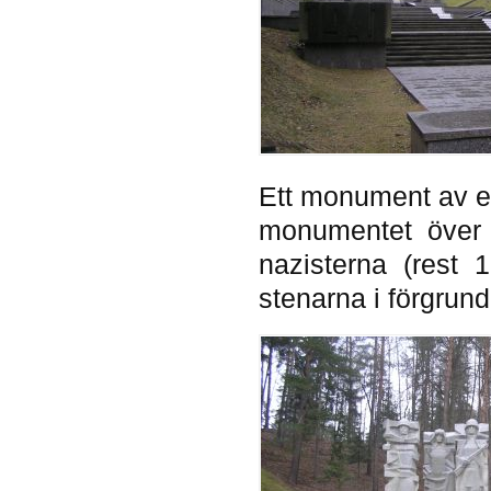
Ett monument av ett
monumentet över 
nazisterna (rest
stenarna i förgrund