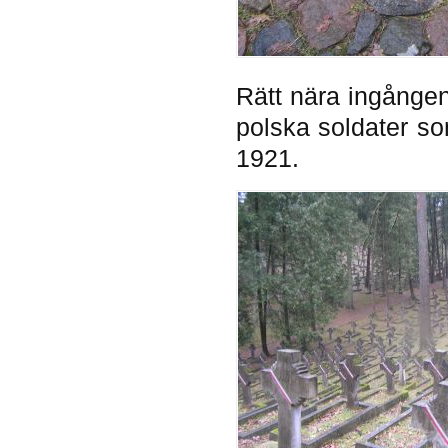
Rätt nära ingången
polska soldater s
1921.