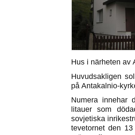
Hus i närheten av 
Huvudsakligen sol
på Antakalnio-kyrk
Numera innehar d
litauer som döda
sovjetiska inrikes
tevetornet den 13