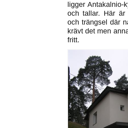
ligger Antakalnio-
och tallar. Här är
och trängsel där n
krävt det men annar
fritt.