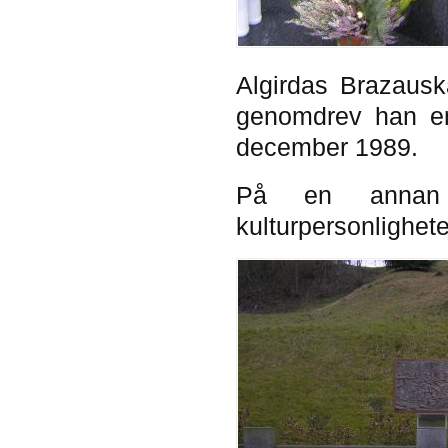
Algirdas Brazausk
genomdrev han en 
december 1989.
På en annan d
kulturpersonlighet