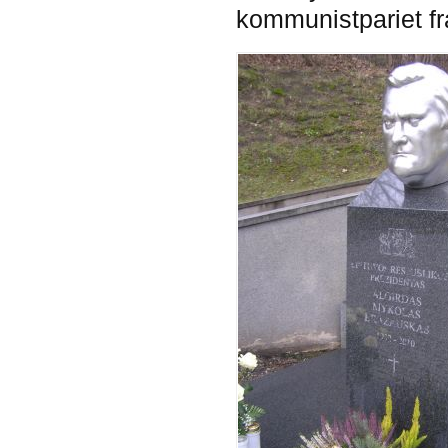
kommunistpariet fra