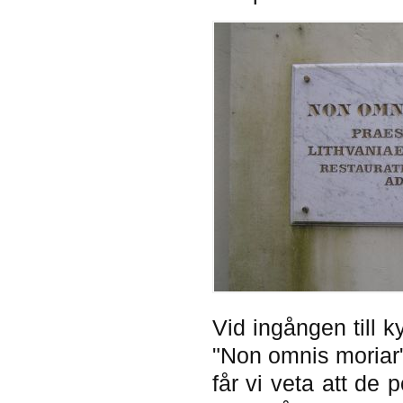
Vid ingången till k
"Non omnis moriar"
får vi veta att de 