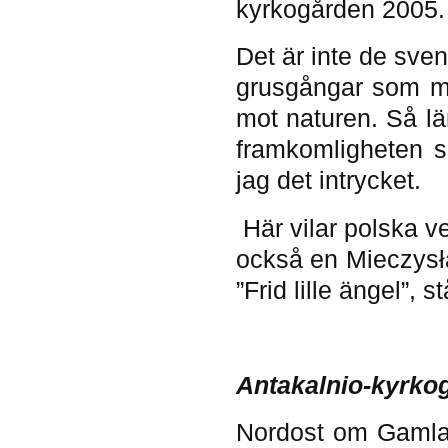
kyrkogården 2005.
Det är inte de sve
grusgångar som m
mot naturen. Så lä
framkomligheten s
jag det intrycket.
Här vilar polska 
också en Mieczysł
”Frid lille ängel”, 
Antakalnio-kyrko
Nordost om Gamla 