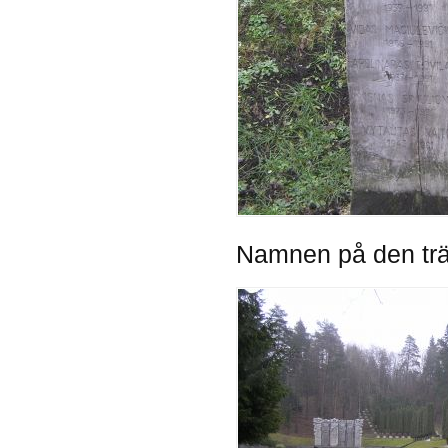
Namnen på den trät