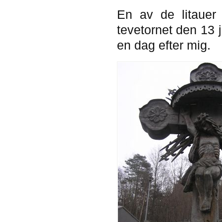
En av de litaue
tevetornet den 13 
en dag efter mig.