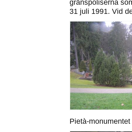
gränspoliserna so
31 juli 1991. Vid d
Pietà-monumentet 