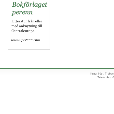
Kultur i öst, Treb
Telefon/fax: 