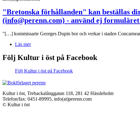
"Bretonska förhållanden" kan beställas dir
(info@perenn.com) - använd ej formuläret
"[…] kommissarie Georges Dupin bor och verkar i staden Concarneau, 
Läs mer
Följ Kultur i öst på Facebook
Följ Kultur i öst på Facebook
Kultur i öst, Trebackalånggatan 118, 281 42 Hässleholm
Telefon/fax: 0451-89995, info(at)perenn.com
© Kultur i öst