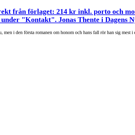
ekt från förlaget: 214 kr inkl. porto och m
 under "Kontakt". Jonas Thente i Dagens N
men i den första romanen om honom och hans fall rör han sig mest i de