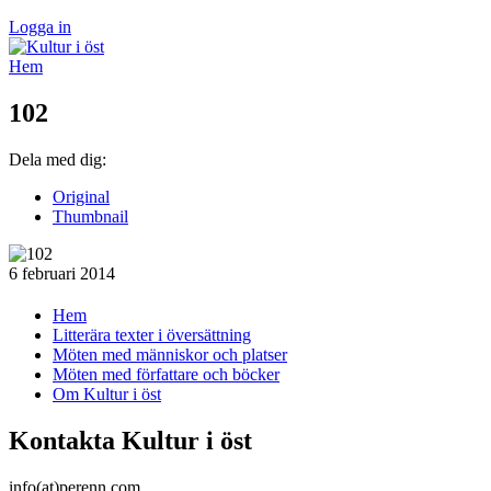
Logga in
Hem
102
Dela med dig:
Original
Thumbnail
6 februari 2014
Hem
Litterära texter i översättning
Möten med människor och platser
Möten med författare och böcker
Om Kultur i öst
Kontakta Kultur i öst
info(at)perenn.com