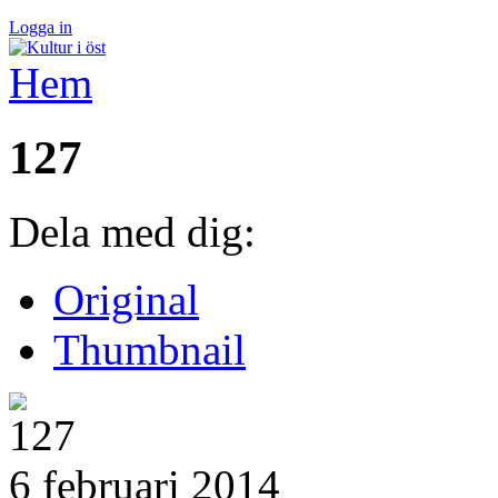
Logga in
Hem
127
Dela med dig:
Original
Thumbnail
6 februari 2014