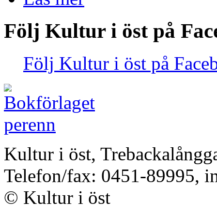
Följ Kultur i öst på Fa
Följ Kultur i öst på Face
Kultur i öst, Trebackalång
Telefon/fax: 0451-89995, i
© Kultur i öst