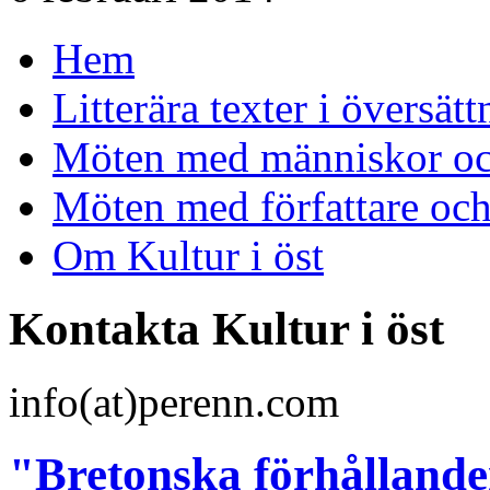
Hem
Litterära texter i översätt
Möten med människor och
Möten med författare oc
Om Kultur i öst
Kontakta Kultur i öst
info(at)perenn.com
"Bretonska förhållanden