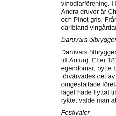
vinodlarförening. 
Andra druvor är Ch
och Pinot gris. Frå
däribland vingårdar
Daruvars ölbrygger
Daruvars ölbrygger
till Antun). Efter 1
egendomar, bytte b
förvärvades det av
omgestaltade företa
laget hade flyttat t
rykte, valde man at
Festivaler