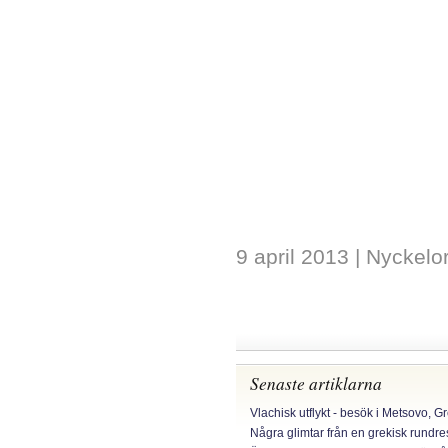
9 april 2013
| Nyckelo
Senaste artiklarna
Vlachisk utflykt - besök i Metsovo, G
Några glimtar från en grekisk rundr