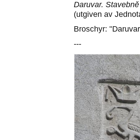
Daruvar. Stavebně 
(utgiven av Jednot
Broschyr: "Daruva
---