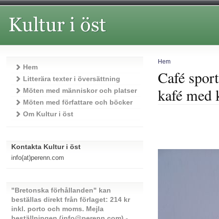
Hem
Hem
Café sport
Litterära texter i översättning
kafé med 
Möten med människor och platser
Möten med författare och böcker
Om Kultur i öst
Kontakta Kultur i öst
info(at)perenn.com
"Bretonska förhållanden" kan
beställas direkt från förlaget: 214 kr
inkl. porto och moms. Mejla
beställningen (info@perenn.com) -