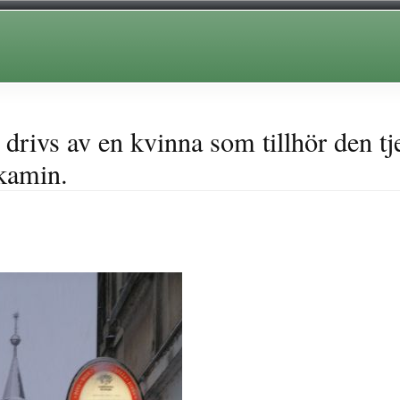
 drivs av en kvinna som tillhör den t
kamin.