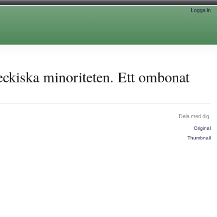
Logga in
jeckiska minoriteten. Ett ombonat
Dela med dig:
Original
Thumbnail