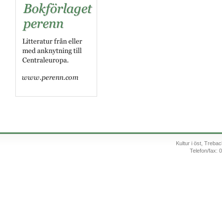
Kultur i öst, Treb
Telefon/fax: 