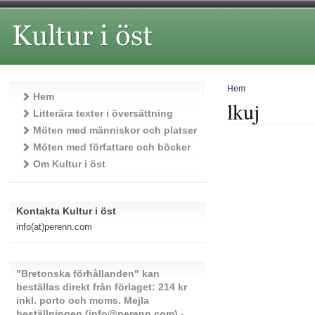
Hem
Hem
lkuj
Litterära texter i översättning
Möten med människor och platser
Möten med författare och böcker
Om Kultur i öst
Kontakta Kultur i öst
info(at)perenn.com
"Bretonska förhållanden" kan
beställas direkt från förlaget: 214 kr
inkl. porto och moms. Mejla
beställningen (info@perenn.com) -