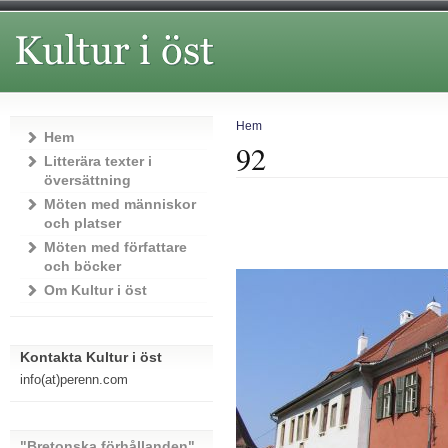
Hem
Hem
92
Litterära texter i
översättning
Möten med människor
och platser
Möten med författare
och böcker
Om Kultur i öst
Kontakta Kultur i öst
info(at)perenn.com
"Bretonska förhållanden"