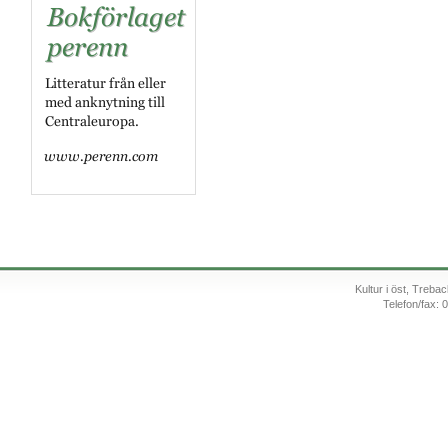
Kultur i öst, Treb
Telefon/fax: 