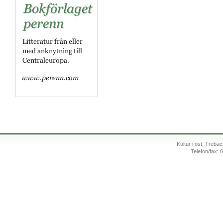
Kultur i öst, Treb
Telefon/fax: 