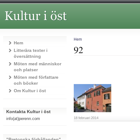
Hem
Hem
92
Litterära texter i
översättning
Möten med människor
och platser
Möten med författare
och böcker
Om Kultur i öst
Kontakta Kultur i öst
18 februari 2014
info(at)perenn.com
"Bretonska förhållanden"