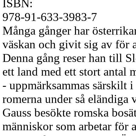
ISBN:
978-91-633-3983-7
Många gånger har österrika
väskan och givit sig av för 
Denna gång reser han till S
ett land med ett stort antal
- uppmärksammas särskilt i 
romerna under så eländiga v
Gauss besökte romska bosät
människor som arbetar för at