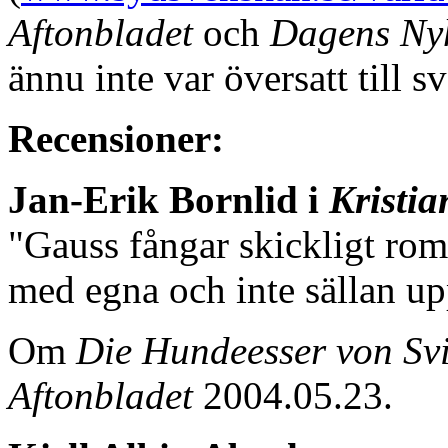
Aftonbladet
och
Dagens Ny
ännu inte var översatt till s
Recensioner:
Jan-Erik Bornlid i
Kristia
"Gauss fångar skickligt ro
med egna och inte sällan up
Om
Die Hundeesser von Sv
Aftonbladet
2004.05.23.