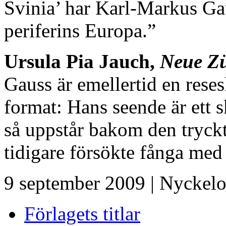
Svinia’ har Karl-Markus Gau
periferins Europa.”
Ursula Pia Jauch,
Neue Zü
Gauss är emellertid en reses
format: Hans seende är ett 
så uppstår bakom den tryck
tidigare försökte fånga med
9 september 2009
| Nyckelo
Förlagets titlar