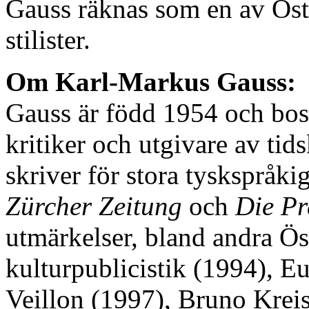
Gauss räknas som en av Öste
stilister.
Om Karl-Markus Gauss:
Gauss är född 1954 och bosat
kritiker och utgivare av tid
skriver för stora tyskspråk
Zürcher Zeitung
och
Die Pr
utmärkelser, bland andra Öst
kulturpublicistik (1994), Eu
Veillon (1997), Bruno Kreis