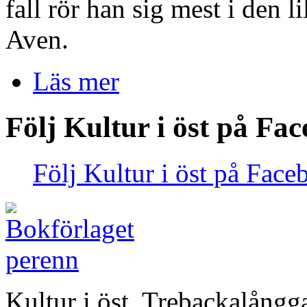
fall rör han sig mest i den l
Aven.
Läs mer
Följ Kultur i öst på Fa
Följ Kultur i öst på Face
Kultur i öst, Trebackalång