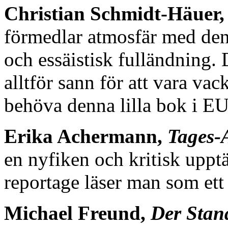
Christian Schmidt-Häuer
förmedlar atmosfär med den 
och essäistisk fulländning.
alltför sann för att vara v
behöva denna lilla bok i EU
Erika Achermann,
Tages-
en nyfiken och kritisk uppt
reportage läser man som ett 
Michael Freund,
Der Stan