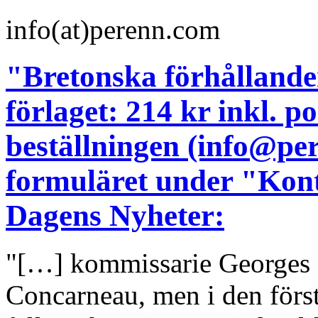
info(at)perenn.com
"Bretonska förhållanden
förlaget: 214 kr inkl. 
beställningen (info@pe
formuläret under "Kont
Dagens Nyheter:
"[…] kommissarie Georges D
Concarneau, men i den för