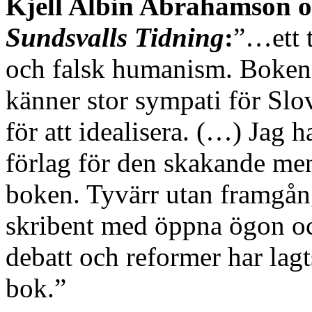
Kjell Albin Abrahamson
Sundsvalls Tidning
:
”…ett 
och falsk humanism. Boken 
känner stor sympati för Slo
för att idealisera. (…) Jag h
förlag för den skakande men
boken. Tyvärr utan framgån
skribent med öppna ögon oc
debatt och reformer har la
bok.”