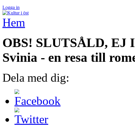
Logga in
Hem
OBS! SLUTSÅLD, EJ I
Svinia - en resa till ro
Dela med dig: