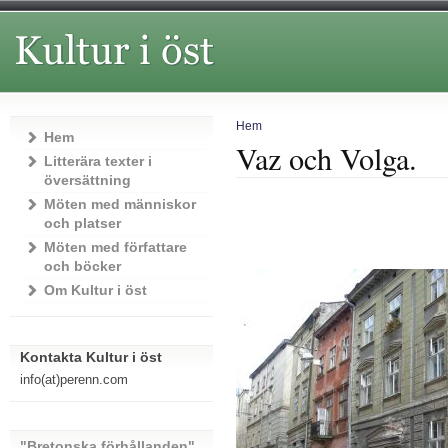
Hem
Hem
Vaz och Volga.
Litterära texter i
översättning
Möten med människor
och platser
Möten med författare
och böcker
Om Kultur i öst
Kontakta Kultur i öst
info(at)perenn.com
"Bretonska förhållanden"