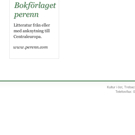
Kultur i öst, Treb
Telefon/fax: 