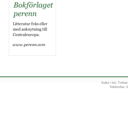
Kultur i öst, Treb
Telefon/fax: 