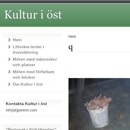
Hem
Hem
q
Litterära texter i
översättning
Möten med människor
och platser
Möten med författare
och böcker
Om Kultur i öst
Kontakta Kultur i öst
info(at)perenn.com
"Bretonska förhållanden"