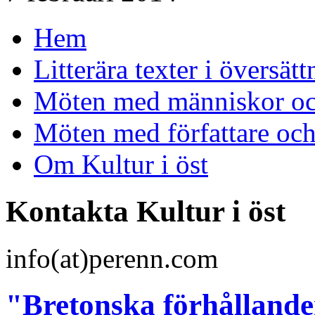
Hem
Litterära texter i översätt
Möten med människor och
Möten med författare oc
Om Kultur i öst
Kontakta Kultur i öst
info(at)perenn.com
"Bretonska förhållanden