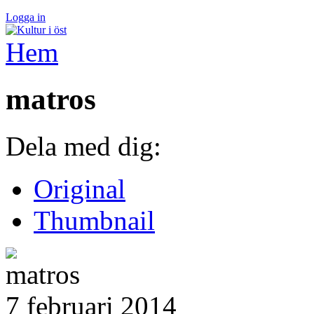
Logga in
Hem
matros
Dela med dig:
Original
Thumbnail
7 februari 2014