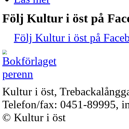
Följ Kultur i öst på Fa
Följ Kultur i öst på Face
Kultur i öst, Trebackalång
Telefon/fax: 0451-89995, i
© Kultur i öst