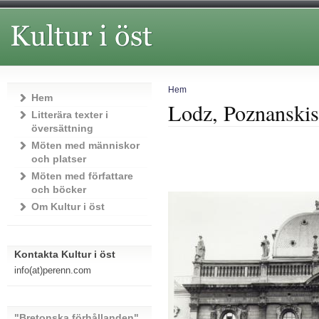
Hem
Hem
Lodz, Poznanskis 
Litterära texter i
översättning
Möten med människor
och platser
Möten med författare
och böcker
Om Kultur i öst
Kontakta Kultur i öst
info(at)perenn.com
"Bretonska förhållanden"