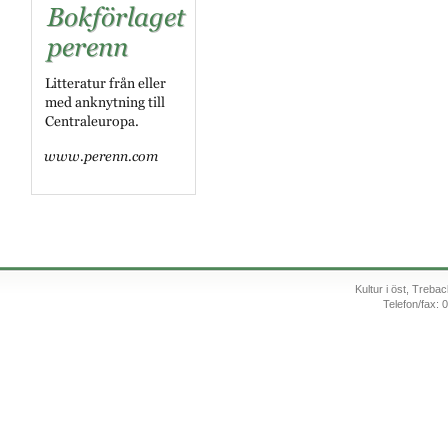
Kultur i öst, Treb
Telefon/fax: 