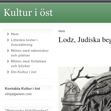
Hem
Hem
Lodz, Judiska beg
Litterära texter i
översättning
Möten med människor
och platser
Möten med författare
och böcker
Om Kultur i öst
Kontakta Kultur i öst
info(at)perenn.com
"Bretonska förhållanden"