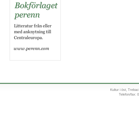
Kultur i öst, Treb
Telefon/fax: 