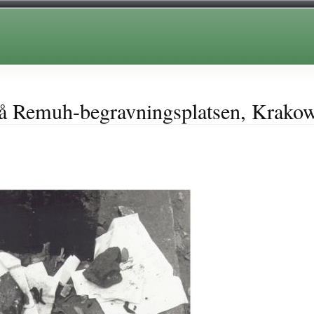
på Remuh-begravningsplatsen, Krakow,