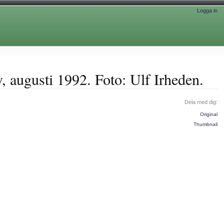
Logga in
 augusti 1992. Foto: Ulf Irheden.
Dela med dig:
Original
Thumbnail