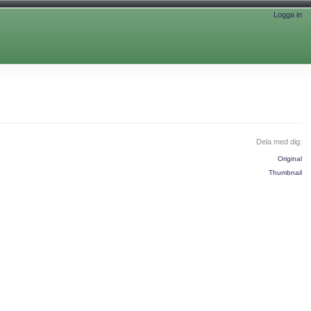
Logga in
Dela med dig:
Original
Thumbnail