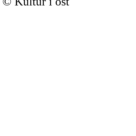
© Kultur i öst