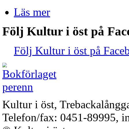
Läs mer
Följ Kultur i öst på Fa
Följ Kultur i öst på Face
Kultur i öst, Trebackalång
Telefon/fax: 0451-89995, i