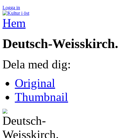
Logga in
Hem
Deutsch-Weisskirch.
Dela med dig:
Original
Thumbnail