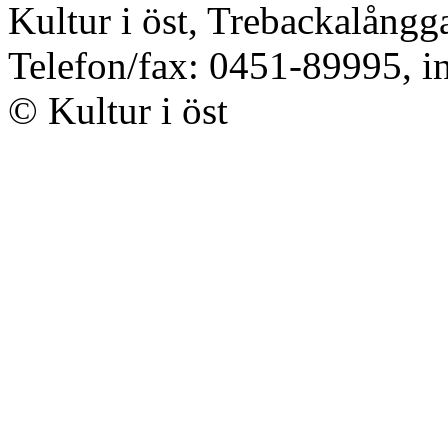
Kultur i öst, Trebackalång
Telefon/fax: 0451-89995, i
© Kultur i öst