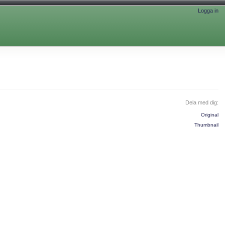
Logga in
Dela med dig:
Original
Thumbnail