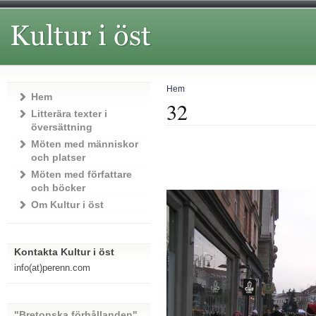
Hem
Hem
32
Litterära texter i
översättning
Möten med människor
och platser
Möten med författare
och böcker
Om Kultur i öst
Kontakta Kultur i öst
info(at)perenn.com
"Bretonska förhållanden"