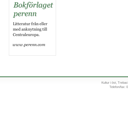
Kultur i öst, Treb
Telefon/fax: 