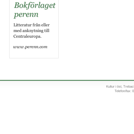
Kultur i öst, Treb
Telefon/fax: 