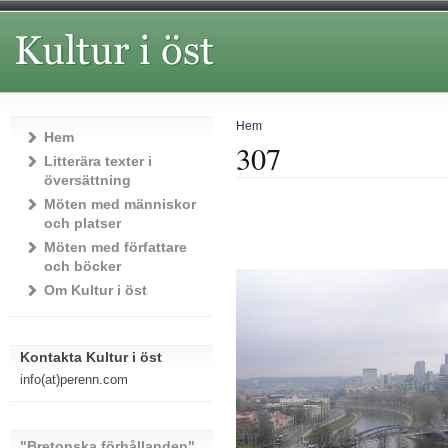
Hem
Hem
307
Litterära texter i
översättning
Möten med människor
och platser
Möten med författare
och böcker
Om Kultur i öst
Kontakta Kultur i öst
info(at)perenn.com
"Bretonska förhållanden"