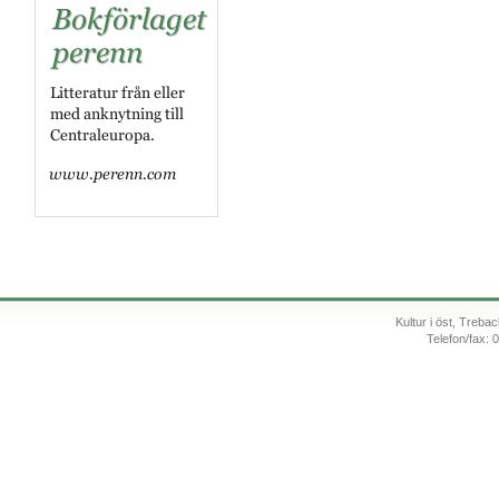
Kultur i öst, Treb
Telefon/fax: 