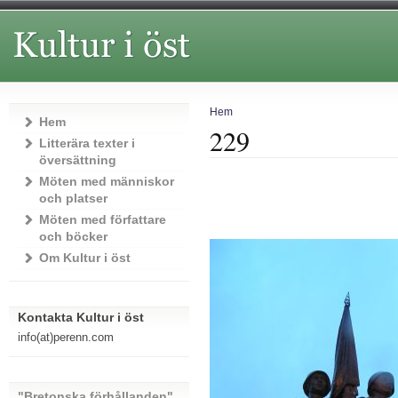
Hem
Hem
229
Litterära texter i
översättning
Möten med människor
och platser
Möten med författare
och böcker
Om Kultur i öst
Kontakta Kultur i öst
info(at)perenn.com
"Bretonska förhållanden"