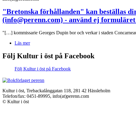
"Bretonska förhållanden" kan beställas dir
(info@perenn.com) - använd ej formuläret
"[…] kommissarie Georges Dupin bor och verkar i staden Concarneau, 
Läs mer
Följ Kultur i öst på Facebook
Följ Kultur i öst på Facebook
Kultur i öst, Trebackalånggatan 118, 281 42 Hässleholm
Telefon/fax: 0451-89995, info(at)perenn.com
© Kultur i öst