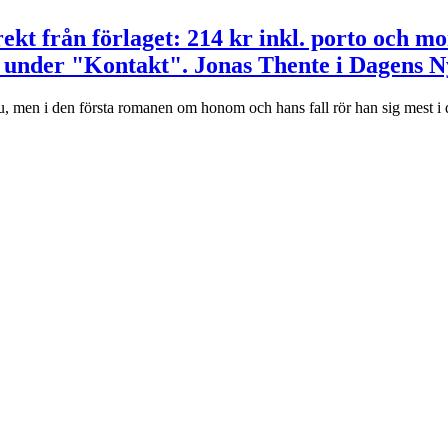
ekt från förlaget: 214 kr inkl. porto och m
 under "Kontakt". Jonas Thente i Dagens N
men i den första romanen om honom och hans fall rör han sig mest i de