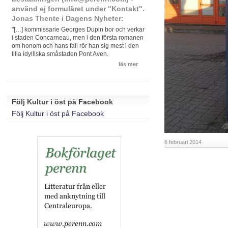
använd ej formuläret under "Kontakt".
Jonas Thente i Dagens Nyheter:
"[…] kommissarie Georges Dupin bor och verkar
i staden Concarneau, men i den första romanen
om honom och hans fall rör han sig mest i den
lilla idylliska småstaden Pont Aven.
läs mer
Följ Kultur i öst på Facebook
Följ Kultur i öst på Facebook
6 februari 2014