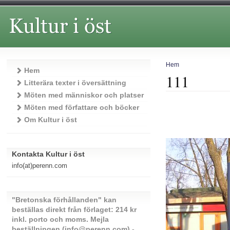
Hem
Hem
111
Litterära texter i översättning
Möten med människor och platser
Möten med författare och böcker
Om Kultur i öst
Kontakta Kultur i öst
info(at)perenn.com
"Bretonska förhållanden" kan
beställas direkt från förlaget: 214 kr
inkl. porto och moms. Mejla
beställningen (info@perenn.com) -