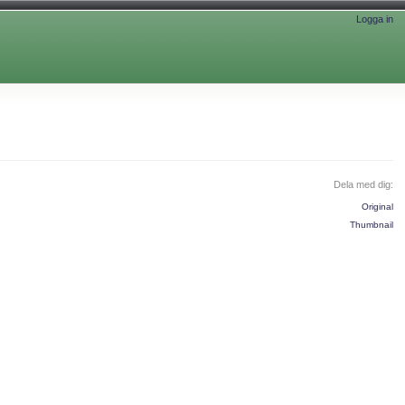
Logga in
Dela med dig:
Original
Thumbnail