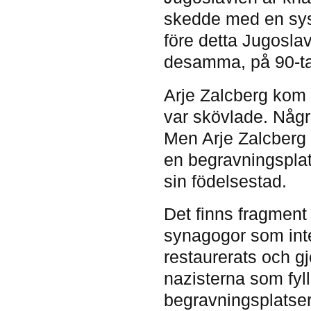
skedde med en syst
före detta Jugosla
desamma, på 90-ta
Arje Zalcberg kom 
var skövlade. Någr
Men Arje Zalcberg 
en begravningsplats
sin födelsestad.
Det finns fragment 
synagogor som inte 
restaurerats och g
nazisterna som fyl
begravningsplatser