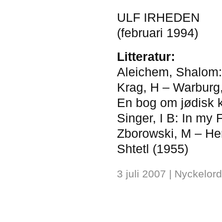
ULF IRHEDEN
(februari 1994)
Litteratur:
Aleichem, Shalom:
Krag, H – Warburg,
En bog om jødisk k
Singer, I B: In my 
Zborowski, M – Herz
Shtetl (1955)
3 juli 2007
| Nyckelord