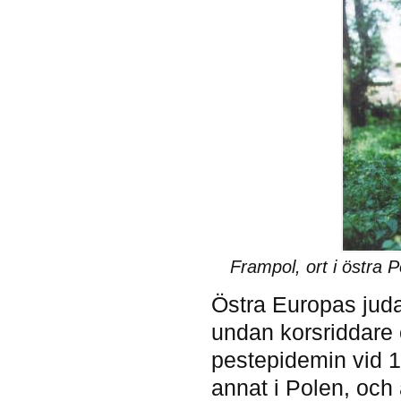
Frampol, ort i östra 
Östra Europas judar
undan korsriddare 
pestepidemin vid 1
annat i Polen, oc