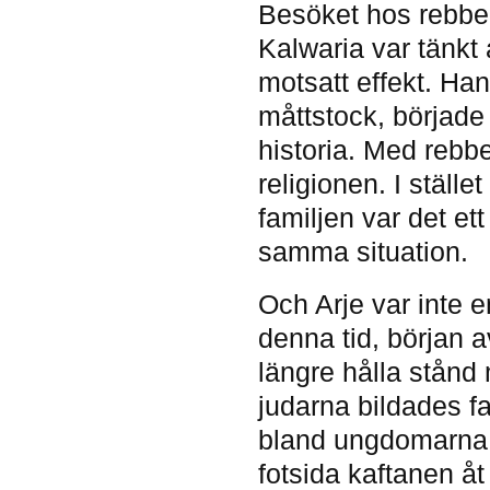
Besöket hos rebben
Kalwaria var tänkt a
motsatt effekt. Han 
måttstock, började s
historia. Med rebbe
religionen. I ställ
familjen var det ett
samma situation.
Och Arje var inte 
denna tid, början av
längre hålla stånd
judarna bildades fa
bland ungdomarna v
fotsida kaftanen åt 