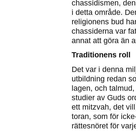
chassidismen, den
i detta område. De
religionens bud har
chassiderna var fat
annat att göra än att
Traditionens roll
Det var i denna mil
utbildning redan s
lagen, och talmud,
studier av Guds or
ett mitzvah, det vi
toran, som för ick
rättesnöret för var