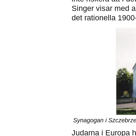
Singer visar med a
det rationella 1900-
Synagogan i Szczebrzesy
Judarna i Europa ha