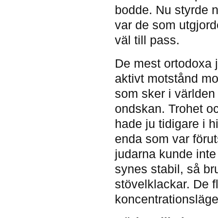
bodde. Nu styrde n
var de som utgjor
väl till pass.
De mest ortodoxa ju
aktivt motstånd mo
som sker i världen
ondskan. Trohet oc
hade ju tidigare i h
enda som var förut
judarna kunde inte 
synes stabil, så br
stövelklackar. De f
koncentrationsläge