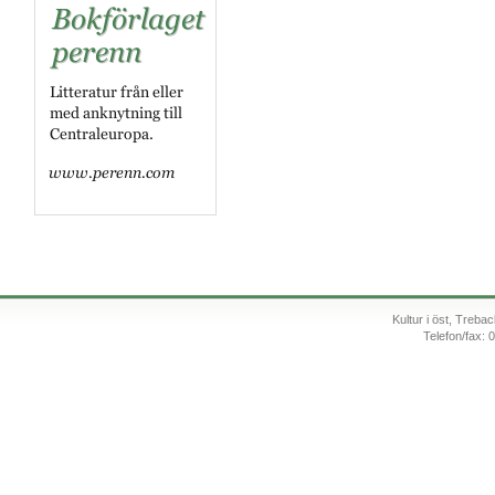
Kultur i öst, Treb
Telefon/fax: 