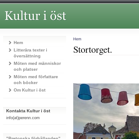
Hem
Hem
Stortorget.
Litterära texter i
översättning
Möten med människor
och platser
Möten med författare
och böcker
Om Kultur i öst
Kontakta Kultur i öst
info(at)perenn.com
"Bretonska förhållanden"