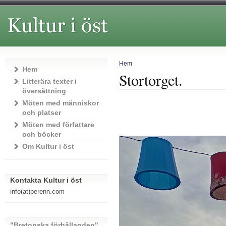
Hem
Hem
Stortorget.
Litterära texter i
översättning
Möten med människor
och platser
Möten med författare
och böcker
Om Kultur i öst
Kontakta Kultur i öst
info(at)perenn.com
"Bretonska förhållanden"