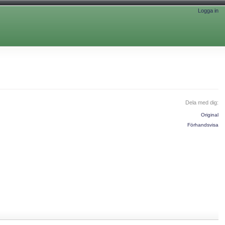
Logga in
Dela med dig:
Original
Förhandsvisa