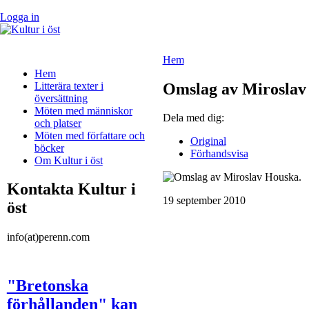
Logga in
Hem
Hem
Litterära texter i
Omslag av Miroslav
översättning
Möten med människor
Dela med dig:
och platser
Möten med författare och
Original
böcker
Förhandsvisa
Om Kultur i öst
Kontakta Kultur i
19 september 2010
öst
info(at)perenn.com
"Bretonska
förhållanden" kan