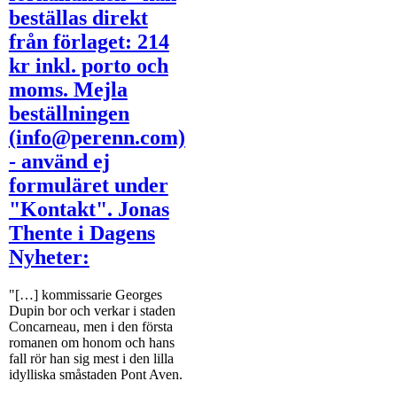
beställas direkt
från förlaget: 214
kr inkl. porto och
moms. Mejla
beställningen
(info@perenn.com)
- använd ej
formuläret under
"Kontakt". Jonas
Thente i Dagens
Nyheter:
"[…] kommissarie Georges
Dupin bor och verkar i staden
Concarneau, men i den första
romanen om honom och hans
fall rör han sig mest i den lilla
idylliska småstaden Pont Aven.