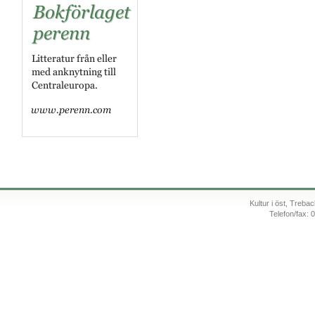
Kultur i öst, Treb
Telefon/fax: 